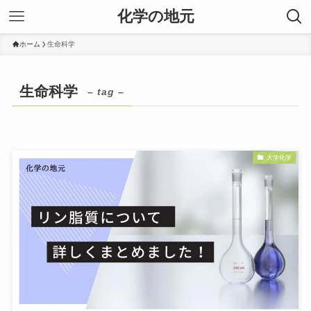
化学の地元
ホーム
生命科学
生命科学
– tag –
大学化学