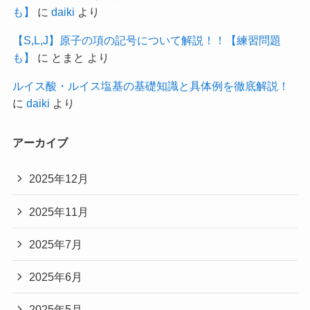
も】
に
daiki
より
【S,L,J】原子の項の記号について解説！！【練習問題
も】
に
とまと
より
ルイス酸・ルイス塩基の基礎知識と具体例を徹底解説！
に
daiki
より
アーカイブ
2025年12月
2025年11月
2025年7月
2025年6月
2025年5月