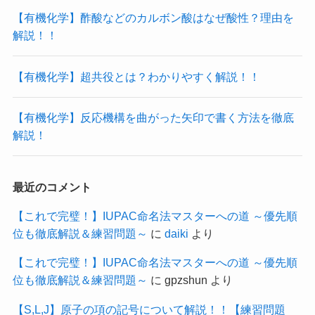
【有機化学】酢酸などのカルボン酸はなぜ酸性？理由を
解説！！
【有機化学】超共役とは？わかりやすく解説！！
【有機化学】反応機構を曲がった矢印で書く方法を徹底
解説！
最近のコメント
【これで完璧！】IUPAC命名法マスターへの道 ～優先順
位も徹底解説＆練習問題～
に
daiki
より
【これで完璧！】IUPAC命名法マスターへの道 ～優先順
位も徹底解説＆練習問題～
に
gpzshun
より
【S,L,J】原子の項の記号について解説！！【練習問題