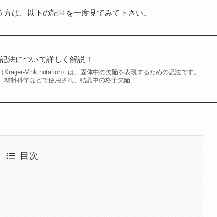
う方は、以下の記事を一度見てみて下さい。
表記法について詳しく解説！
äger-Vink notation）は、固体中の欠陥を表現するための記法です。
、材料科学などで使用され、結晶中の格子欠陥…
目次