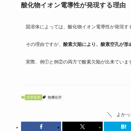
酸化物イオン電導性が発現する理由
固溶体によっては、酸化物イオン電導性が発現す
その理由ですが、
酸素欠陥により、酸素空孔が形
実際、例①と例②の両方で酸素欠陥が出来ていま
大学化学
無機化学
よかっ