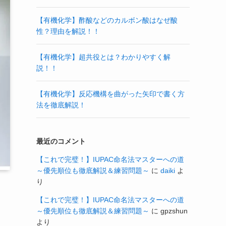
【有機化学】酢酸などのカルボン酸はなぜ酸
性？理由を解説！！
【有機化学】超共役とは？わかりやすく解
説！！
【有機化学】反応機構を曲がった矢印で書く方
法を徹底解説！
最近のコメント
【これで完璧！】IUPAC命名法マスターへの道
～優先順位も徹底解説＆練習問題～
に
daiki
よ
り
【これで完璧！】IUPAC命名法マスターへの道
～優先順位も徹底解説＆練習問題～
に
gpzshun
より