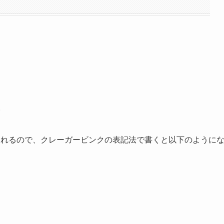
。
られるので、クレーガービンクの表記法で書くと以下のように