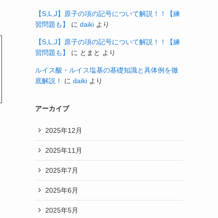
【S,L,J】原子の項の記号について解説！！【練
習問題も】
に
daiki
より
【S,L,J】原子の項の記号について解説！！【練
習問題も】
に
とまと
より
ルイス酸・ルイス塩基の基礎知識と具体例を徹
底解説！
に
daiki
より
アーカイブ
2025年12月
2025年11月
2025年7月
2025年6月
2025年5月