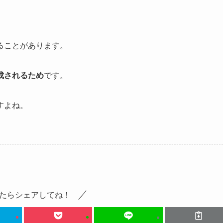
ることがあります。
成されるため
です。
すよね。
たらシェアしてね！