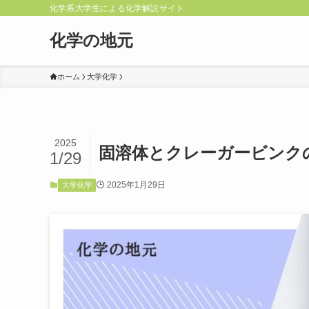
化学系大学生による化学解説サイト
化学の地元
ホーム
大学化学
2025
固溶体とクレーガービンク
1/29
2025年1月29日
大学化学