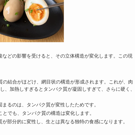
酸などの影響を受けると、その立体構造が変化します。この現
質の結合がほどけ、網目状の構造が形成されます。これが、肉
し、加熱しすぎるとタンパク質が凝固しすぎて、さらに硬く、
固まるのは、タンパク質が変性したためです。
ことでも、タンパク質の構造は変化します。
質が部分的に変性し、生とは異なる独特の食感になります。