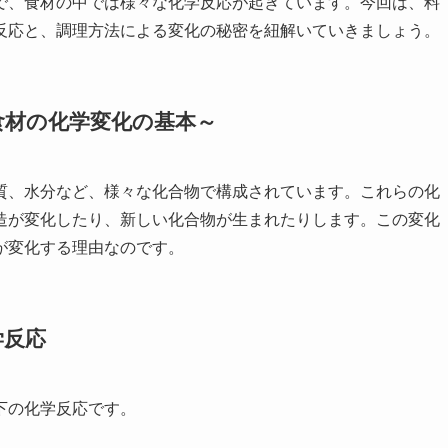
で、食材の中では様々な化学反応が起きています。今回は、料
反応と、調理方法による変化の秘密を紐解いていきましょう。
食材の化学変化の基本～
質、水分など、様々な化合物で構成されています。これらの化
造が変化したり、新しい化合物が生まれたりします。この変化
が変化する理由なのです。
学反応
下の化学反応です。