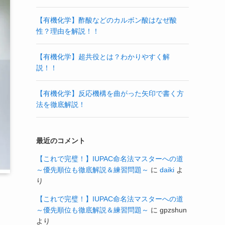
【有機化学】酢酸などのカルボン酸はなぜ酸
性？理由を解説！！
【有機化学】超共役とは？わかりやすく解
説！！
【有機化学】反応機構を曲がった矢印で書く方
法を徹底解説！
最近のコメント
【これで完璧！】IUPAC命名法マスターへの道
～優先順位も徹底解説＆練習問題～
に
daiki
よ
り
【これで完璧！】IUPAC命名法マスターへの道
～優先順位も徹底解説＆練習問題～
に
gpzshun
より