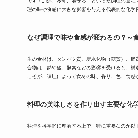
です！加熱、冷却、混ぜる…といった調理の過程
理の味や食感に大きな影響を与える代表的な化学
なぜ調理で味や食感が変わるの？～
生の食材は、タンパク質、炭水化物（糖質）、脂
合物は、熱や酸、酵素などの影響を受けると、構
こそが、調理によって食材の味、香り、色、食感
料理の美味しさを作り出す主要な化
料理を科学的に理解する上で、特に重要なのが以