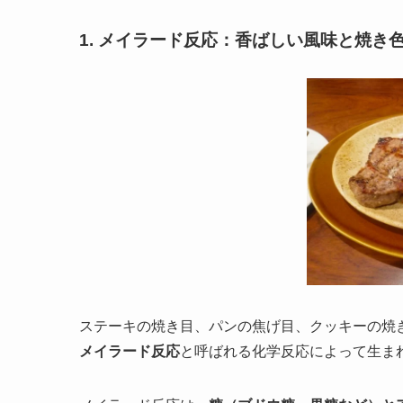
1. メイラード反応：香ばしい風味と焼き
ステーキの焼き目、パンの焦げ目、クッキーの焼
メイラード反応
と呼ばれる化学反応によって生ま