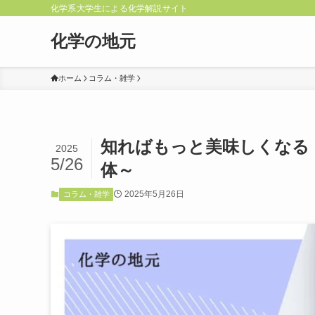
化学系大学生による化学解説サイト
化学の地元
ホーム
コラム・雑学
知ればもっと美味しくなる
2025
5/26
体～
2025年5月26日
コラム・雑学