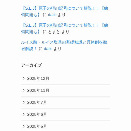
【S,L,J】原子の項の記号について解説！！【練
習問題も】
に
daiki
より
【S,L,J】原子の項の記号について解説！！【練
習問題も】
に
とまと
より
ルイス酸・ルイス塩基の基礎知識と具体例を徹
底解説！
に
daiki
より
アーカイブ
2025年12月
2025年11月
2025年7月
2025年6月
2025年5月