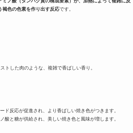
アミノ酸（タンパク質の構成要素）が、加熱によって複雑に反
う褐色の色素を作り出す反応
です。
ストした肉のような、複雑で香ばしい香り。
。
ード反応が促進され、より香ばしい焼き色がつきます。
ノ酸と糖が供給され、美しい焼き色と風味が増します。