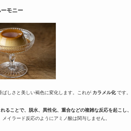
ハーモニー
香ばしさと美しい褐色に変化します。これが
カラメル化
です。
熱されることで、脱水、異性化、重合などの複雑な反応を起こし
。メイラード反応のようにアミノ酸は関与しません。