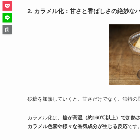
2. カラメル化：甘さと香ばしさの絶妙な
砂糖を加熱していくと、甘さだけでなく、独特の
カラメル化は、
糖が高温（約160℃以上）で加
カラメル色素や様々な香気成分が生じる反応
です