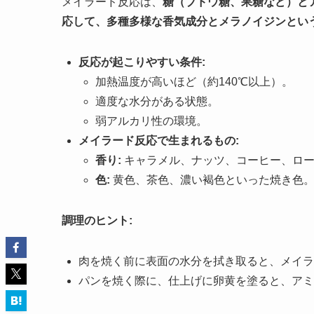
メイラード反応は、
糖（ブドウ糖、果糖など）と
応して、多種多様な香気成分とメラノイジンとい
反応が起こりやすい条件:
加熱温度が高いほど（約140℃以上）。
適度な水分がある状態。
弱アルカリ性の環境。
メイラード反応で生まれるもの:
香り:
キャラメル、ナッツ、コーヒー、ロー
色:
黄色、茶色、濃い褐色といった焼き色
調理のヒント:
肉を焼く前に表面の水分を拭き取ると、メイラ
パンを焼く際に、仕上げに卵黄を塗ると、アミ