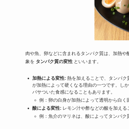
肉や魚、卵などに含まれるタンパク質は、加熱や
象を
タンパク質の変性
といいます。
加熱による変性:
熱を加えることで、タンパク
が加熱によって硬くなる理由の一つです。しか
パサついた食感になることもあります。
例：卵の白身が加熱によって透明から白く
酸による変性:
レモン汁や酢などの酸を加える
例：魚介のマリネは、酸によってタンパク