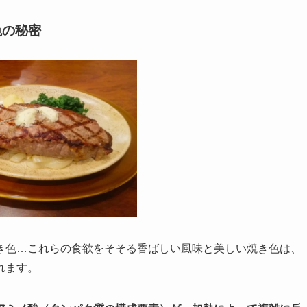
色の秘密
き色…これらの食欲をそそる香ばしい風味と美しい焼き色は、
れます。